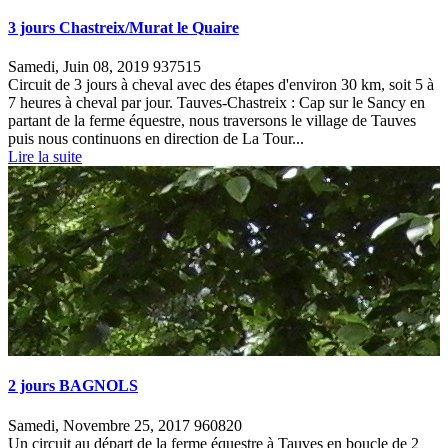
3 jours Chastreix/Murat le Quaire
Samedi, Juin 08, 2019
937515
Circuit de 3 jours à cheval avec des étapes d'environ 30 km, soit 5 à
7 heures à cheval par jour. Tauves-Chastreix : Cap sur le Sancy en
partant de la ferme équestre, nous traversons le village de Tauves
puis nous continuons en direction de La Tour...
Lire la suite
2 jours BAGNOLS
Samedi, Novembre 25, 2017
960820
Un circuit au départ de la ferme équestre à Tauves en boucle de 2