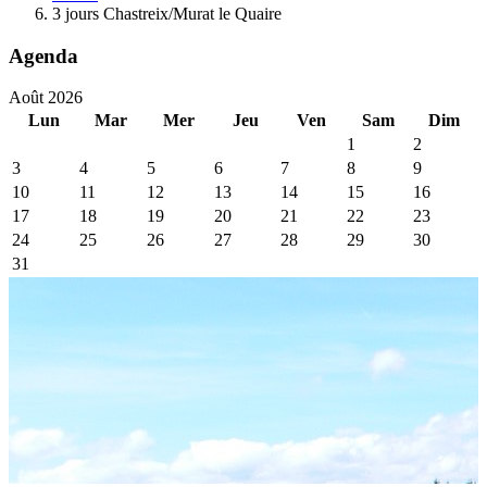
3 jours Chastreix/Murat le Quaire
Agenda
Août 2026
Lun
Mar
Mer
Jeu
Ven
Sam
Dim
1
2
3
4
5
6
7
8
9
10
11
12
13
14
15
16
17
18
19
20
21
22
23
24
25
26
27
28
29
30
31