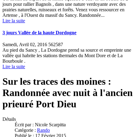
jours pour rallier Bagnols , dans une nature verdoyante avec des
prairies naturelles, ruisseaux et forêts. Venez vous ressourcer en
Artense , à l'Ouest du massif du Sancy. Randonnée...
Lire la suite
3 jours Vallée de la haute Dordogne
Samedi, Avril 02, 2016
562587
Au pied du Sancy , La Dordogne prend sa source et empreinte une
vallée qui habrite les stations thermales du Mont Dore et de La
Bourboule .
Lire la suite
Sur les traces des moines :
Randonnée avec nuit à l'ancien
prieuré Port Dieu
Détails
Écrit par :
Nicole Scarpitta
Catégorie :
Rando
Publié le : 17 Février 2015